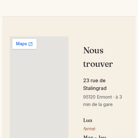
Nous
trouver
23 rue de
Stalingrad
95120 Ermont · à 3
min de la gare
Lun
fermé
Mar – Jeu