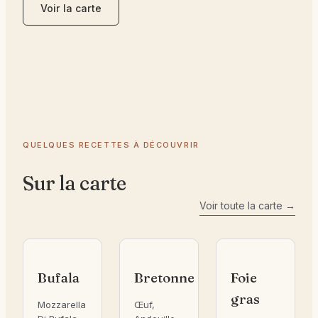
Voir la carte
QUELQUES RECETTES À DÉCOUVRIR
Sur la carte
Voir toute la carte →
Gourmande
Gourmande
Gastronomique
Bufala
Bretonne
Foie
gras
Mozzarella
Œuf,